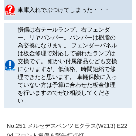
車庫入れでぶつけてしまった・・・
損傷は右テールランプ、右フェンダ
ー、リヤバンパー。バンパーは樹脂の
為交換になります。 フェンダーパネル
は板金修理で対応して割れたランプは
交換です。 細かい付属部品なども交換
になりますが、低価格、時間短縮で修
理できたと思います。 車輛保険に入っ
ていない方は予算に合わせた板金修理
を行いますのでぜひ相談してくださ
い。
No.251 メルセデスベンツ Eクラス(W213) E22
0d フロント損傷＆警告灯点灯