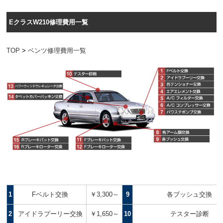
EクラスW210修理費用一覧
TOP
>
ベンツ修理費用一覧
1
Fベルト交換
￥3,300～
9
各ブッシュ交換
2
アイドラプーリー交換
￥1,650～
10
テスター診断