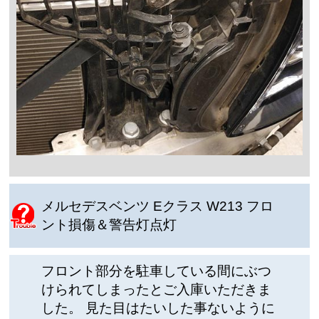
メルセデスベンツ Eクラス W213 フロ
ント損傷＆警告灯点灯
フロント部分を駐車している間にぶつ
けられてしまったとご入庫いただきま
した。 見た目はたいした事ないように