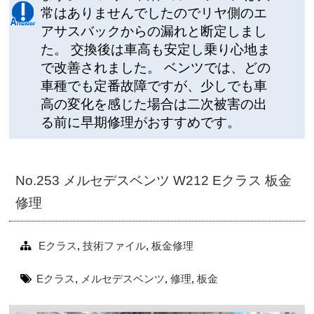
常はありませんでしたのでリヤ側のエ
アサスバックからの漏れと断定しまし
た。 交換後は車高も安定し乗り心地ま
で改善されました。 ベンツでは、どの
車種でも定番故障ですが、少しでも車
高の変化を感じた場合は二次被害の出
る前に早期修理がおすすめです。
No.253 メルセデスベンツ W212 Eクラス 板金
修理
Eクラス
,
技術ファイル
,
板金修理
Eクラス
,
メルセデスベンツ
,
修理
,
板金