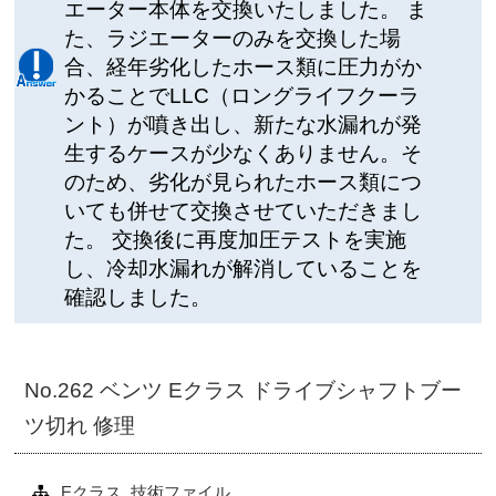
エーター本体を交換いたしました。 ま
た、ラジエーターのみを交換した場
合、経年劣化したホース類に圧力がか
かることでLLC（ロングライフクーラ
ント）が噴き出し、新たな水漏れが発
生するケースが少なくありません。そ
のため、劣化が見られたホース類につ
いても併せて交換させていただきまし
た。 交換後に再度加圧テストを実施
し、冷却水漏れが解消していることを
確認しました。
No.262 ベンツ Eクラス ドライブシャフトブー
ツ切れ 修理
Eクラス
,
技術ファイル