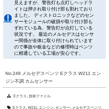
見えますが、警告灯も点灯しヘッドラ
イトは押され取り付け部も割れており
ました。 ディストロニックなどのセン
サーモジュールの破損や取り付け部も
ずれている為、警告灯が点灯している
状況です。 最近のメルセデスはセンサ
ー関係が全体に取り付けられています
ので事故や板金などの修理時はベンツ
に精通している工場が安心です。
No.249 メルセデスベンツ Eクラス W211 エン
ジン不調 カムセンサー
Eクラス
,
技術ファイル
Eクラス
,
W211
,
エンジン
,
センサー
,
メルセデスベンツ
,