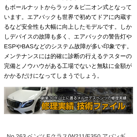
もボールナットからラック＆ピ二オン式となって
います。エアバックも世界で初めてドアに内蔵す
るなど安全性も大幅に向上したモデルです。しか
しデバイスの故障も多く、エアバックの警告灯や
ESPやBASなどのシステム故障が多い印象です。
メンテナンスには的確に診断の行えるテスターの
完備とノウハウがある工場でないと無駄に金額が
かかるだけになってしまうでしょう。
No.263 ベンツ Eクラス(W211/E350 アバンギ