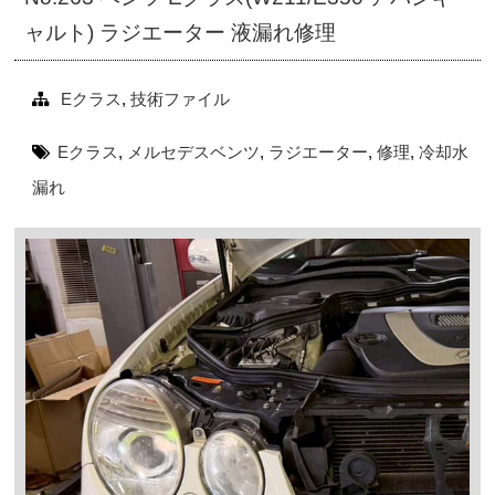
ャルト) ラジエーター 液漏れ修理
Eクラス
,
技術ファイル
Eクラス
,
メルセデスベンツ
,
ラジエーター
,
修理
,
冷却水
漏れ