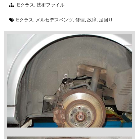
Eクラス
,
技術ファイル
Eクラス
,
メルセデスベンツ
,
修理
,
故障
,
足回り