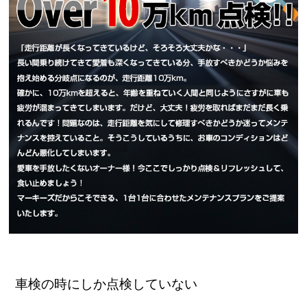
車検の時にしか点検していない