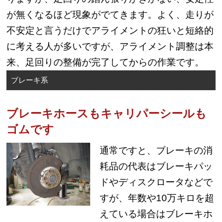
が無くなるほど現象がでてきます。よく、走りが
不安定と言うだけでアライメントの狂いと短絡的
に考える人が多いですが、アライメント調整は本
来、足回りの整備が完了してからの作業です。
ブレーキ系
ブレーキホースもキャリパーシールも
ゴムです
通常ですと、ブレーキの消
耗品の代表はブレーキパッ
ドやディスクロータなどで
すが、年数や10万キロを超
えている場合はブレーキホ