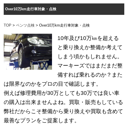
Over10万km走行車対象・点検
TOP
>
ベンツ点検
> Over10万km走行車対象・点検
10年及び10万㎞を超える
と乗り換えか整備か考えて
しまう頃かもしれません。
マーキーズではまだまだ整
備すれば乗れるのか？また
は限界なのかをプロの目で確認します。
例えば修理費用が30万としても30万では良い車
の購入は出来ませんよね。買取・販売もしている
弊社だからこそ整備から乗り換えや買取も含めて
最善なプランをご提案します。