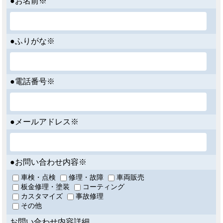
●お名前※
●ふりがな※
●電話番号※
●メールアドレス※
●お問い合わせ内容※
車検・点検
修理・故障
車両販売
板金修理・塗装
コーティング
カスタマイズ
事故修理
その他
お問い合わせ内容詳細