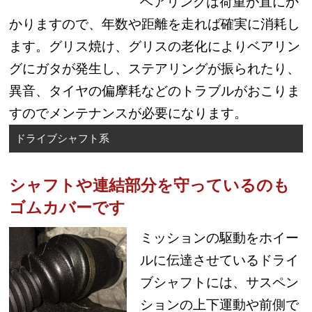
ベアリングは荷重が直にか
かりますので、年数や距離を走れば確実に消耗し
ます。グリス焼け、グリスの老化によりベアリン
グにガタが発生し、ステアリングが振られたり、
異音、タイヤの偏摩耗などのトラブルがおこりま
すのでメンテナンスが必要になります。
ドライブシャフト系
シャフトや連結部分を守っているのも
ゴムカバーです
ミッションの駆動をホイー
ルに伝達させているドライ
ブシャフトには、サスペン
ションの上下運動や前側で