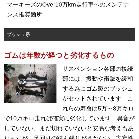
マーキーズのOver10万km走行車へのメンテナ
ンス推奨箇所
ブッシュ系
ゴムは年数が経つと劣化するもの
サスペンション各部の接続
部には、振動や衝撃を緩和
する為にゴム製のブッシュ
がセットされています。こ
れらの寿命は5万～8万キロ
で10万キロ走れば確実に劣化しています。異音が
していない、まだ切れていないと安易な考えもあ
りますが、足回りの踏ん張りがきかない、安定性