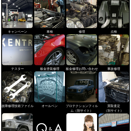
キャンペーン
車検
修理
点検
テスター
板金塗装修理
板金修理お問い合わせ
事故修理
故障修理技術ファイル
オールペン
プロテクションフィル
買取査定
ム（別サイト）
（別サイト）