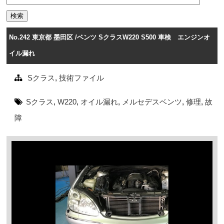
No.242 東京都 墨田区 /ベンツ SクラスW220 S500 車検 エンジンオ
イル漏れ
Sクラス
,
技術ファイル
Sクラス
,
W220
,
オイル漏れ
,
メルセデスベンツ
,
修理
,
故
障