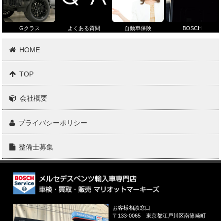
Gクラス
よくある質問
自動車保険
BOSCH
HOME
TOP
会社概要
プライバシーポリシー
整備士募集
お客様相談窓口
〒133-0065
東京都江戸川区南篠崎町