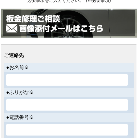
必要事項をご入力ください。（
※
必要事項)
ご連絡先
●お名前※
●ふりがな※
●電話番号※