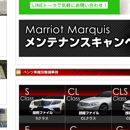
ベンツ車種別整備事例
Sクラス
CLクラス
C