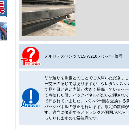
メルセデスベンツ CLS W218 バンパー修理
リヤ廻りを損傷とのことでご入庫いただきまし
ー交換の感じではありますが、ウレタンバンパ
で見た目と違い内部が大きく損傷しているケー
て点検した所、バックパネルがだいぶ押されて
で押されていました。 バンパー類を交換する
バックパネルの修正を行います。規定の数値が
す。適当に修正するとトランクの開閉がおかし
ったりしますので要注意です。