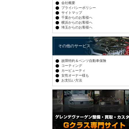
会社概要
プライバシーポリシー
サイトマップ
千葉からのお客様へ
横浜からのお客様へ
埼玉からのお客様へ
その他のサービス
故障特約＆ベンツ自動車保険
コーティング
カービューティ
女性オーナー様も
お支払い方法