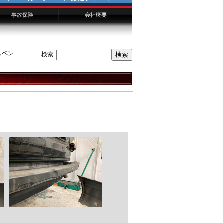
事故保険
会社概要
千葉からのお客様へ
横浜からのお客様へ
埼玉からのお客様へ
スベン
検索: