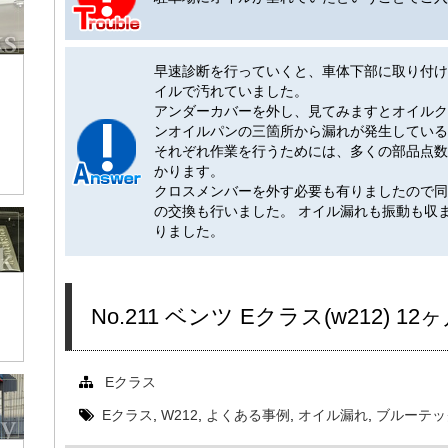
早速診断を行っていくと、車体下部に取り付け
イルで汚れていました。
アンダーカバーを外し、見てみますとオイルク
ンオイルパンの三箇所から漏れが発生している
それぞれ作業を行うためには、多くの部品点数
かります。
クロスメンバーを外す必要も有りましたので同
の交換も行いました。 オイル漏れも振動も収
りました。
No.211 ベンツ Eクラス(w212) 1
Eクラス
Eクラス
,
W212
,
よくある事例
,
オイル漏れ
,
ブルーテッ