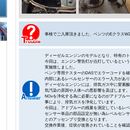
車検でご入庫頂きました、ベンツのEクラスW2
ディーゼルエンジンのモデルとなり、特有のト
今回は、エンジン警告灯が点灯しているという
実施致しました。
ベンツ専用テスターのDASでエラーコードを
内部にあるレベルセンサーのエラー入力があり
ディーゼルエンジンには、排気ガス中に窒素酸
気汚染の原因や人体への悪影響を及ぼします。
NOxを浄化する為に必要になるのがアドブル
事により、排気ガスを浄化しています。
今回は、アドブルーの残量を測定しているレベ
センサー単品の部品設定が無い為レベルセンサ
とのアッセンブリ交換となります。
交換作業後、症状が改善されていることを確認