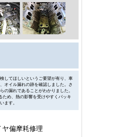
検してほしいというご要望が有り、車
、オイル漏れの跡を確認しました。さ
らの漏れであることがわかりました。
るため、熱の影響を受けやすくパッキ
います。
、タイヤ偏摩耗修理