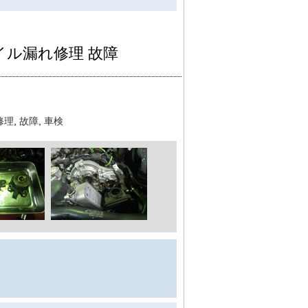
ンオイル漏れ修理 故障
修理
,
故障
,
車検