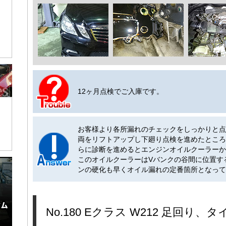
12ヶ月点検でご入庫です。
お客様より各所漏れのチェックをしっかりと点
両をリフトアップし下廻り点検を進めたところ
らに診断を進めるとエンジンオイルクーラーか
このオイルクーラーはVバンクの谷間に位置す
ンの硬化も早くオイル漏れの定番箇所となって
No.180 Eクラス W212 足回り