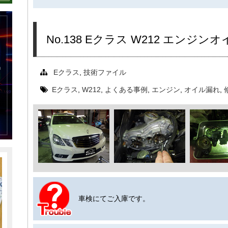
No.138 Eクラス W212 エンジ
Eクラス
,
技術ファイル
Eクラス
,
W212
,
よくある事例
,
エンジン
,
オイル漏れ
,
車検にてご入庫です。