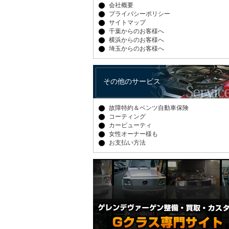
会社概要
プライバシーポリシー
サイトマップ
千葉からのお客様へ
横浜からのお客様へ
埼玉からのお客様へ
その他のサービス
故障特約＆ベンツ自動車保険
コーティング
カービューティ
女性オーナー様も
お支払い方法