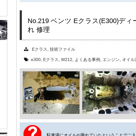
No.219 ベンツ Eクラス(E300
れ 修理
Eクラス
,
技術ファイル
e300
,
Eクラス
,
W212
,
よくある事例
,
エンジン
,
オイル
駐車場にオイルが垂れていたということでご入