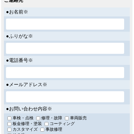
ご連絡先
●お名前※
●ふりがな※
●電話番号※
●メールアドレス※
●お問い合わせ内容※
車検・点検
修理・故障
車両販売
板金修理・塗装
コーティング
カスタマイズ
事故修理