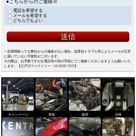
●こちらからのご連絡※
電話を希望する
メールを希望する
どちらでもよい
一定期間経っても弊社からの連絡がない場合、送受信トラブル等によりメールが正常
に届いていない可能性がございます。
その際は、お手数ですがお電話等の別の手段にてご連絡くださいますようお願いいた
します。【江戸川ファクトリー：
03-6638-7870
】
キャンペーン
車検
修理
点検