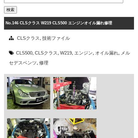
No.146 CLSクラス W219 CLS500 エンジンオイル漏れ修理
CLSクラス
,
技術ファイル
CLS500
,
CLSクラス
,
W219
,
エンジン
,
オイル漏れ
,
メル
セデスベンツ
,
修理