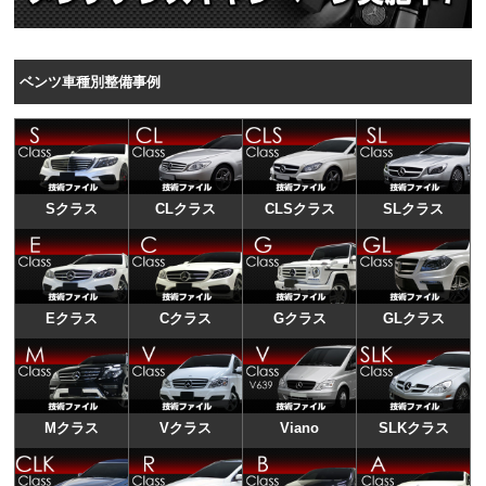
ベンツ車種別整備事例
Sクラス
CLクラス
CLSクラス
SLクラス
Eクラス
Cクラス
Gクラス
GLクラス
Mクラス
Vクラス
Viano
SLKクラス