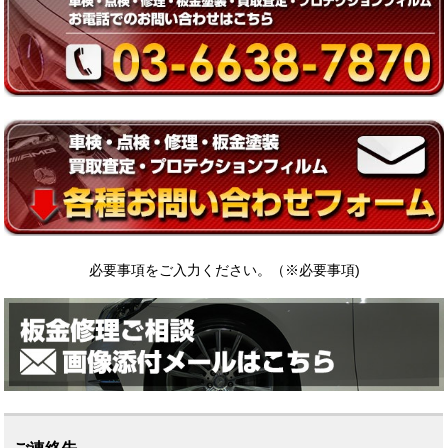
必要事項をご入力ください。（
※
必要事項)