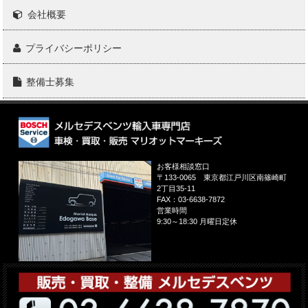
会社概要
プライバシーポリシー
整備士募集
お客様相談窓口
〒133-0065
東京都江戸川区南篠崎町
2丁目35-11
FAX：
03-6638-7872
営業時間
9:30～18:30 月曜日定休