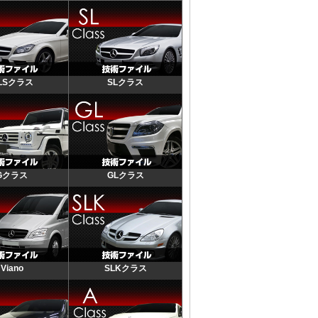
LSクラス
SLクラス
Gクラス
GLクラス
Viano
SLKクラス