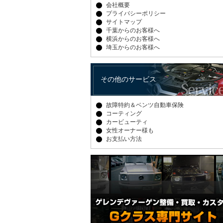
会社概要
プライバシーポリシー
サイトマップ
千葉からのお客様へ
横浜からのお客様へ
埼玉からのお客様へ
その他のサービス
故障特約＆ベンツ自動車保険
コーティング
カービューティ
女性オーナー様も
お支払い方法