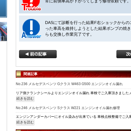
常に前側車高が下がってしまう修理依頼です。
DASにて診断を行った結果F右ショックから
った車高を維持しようとした結果ポンプの焼き
らも交換し作業完了です。
関連記事
No.236 メルセデスベンツ Gクラス W463 G500 エンジンオイル漏れ
リア側クランクシールよりエンジンオイル漏れ 車検でご入庫頂きましたメル
続きを読む
No.246 メルセデスベンツ Sクラス W221 エンジンオイル漏れ修理
エンジンアンダーカバーにオイル染みが出来ている 車検点検整備でご入庫頂
続きを読む