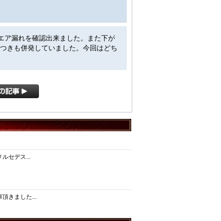
のエア漏れを確認出来ました。また下が
つきも併発していました。今回はどち
セデス...
きました...