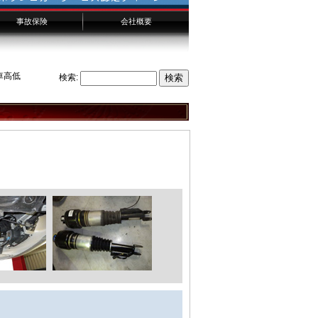
事故保険
会社概要
千葉からのお客様へ
横浜からのお客様へ
埼玉からのお客様へ
 車高低
検索: